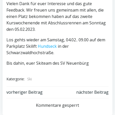
Vielen Dank für euer Interesse und das gute
Feedback. Wir freuen uns gemeinsam mit allen, die
einen Platz bekommen haben auf das zweite
Kurswochenende mit Abschlussrennen am Sonntag
den 05.02.2023.
Los gehts wieder am Samstag, 04.02.. 09.00 auf dem
Parkplatz Skilift
Hundseck
in der
Schwarzwaldhochstraße.
Bis dahin, euer Skiteam des SV Neuenbürg
Katergorie:
Ski
Post
Post
vorheriger Beitrag
nächster Beitrag
navigation
navigation
Kommentare gesperrt