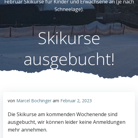
Februar Skikurse für Kinder und Erwachsene an (je nach
Schneelage).
Skikurse
ausgebucht!
von
Marcel Bochinger
am
Februar 2, 2023
Die Skikurse am kommenden Wochenende sind
ausgebucht, wir können leider keine Anmeldungen
mehr annehmen.