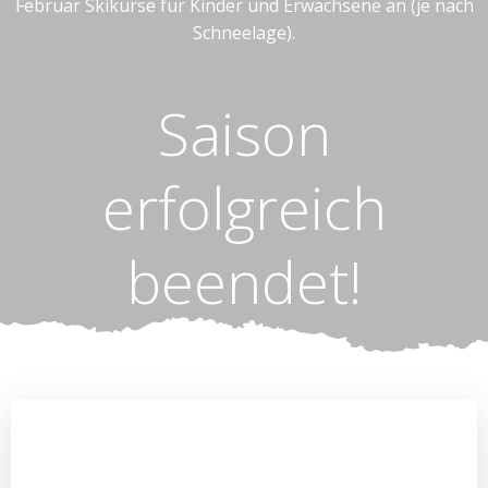
Februar Skikurse für Kinder und Erwachsene an (je nach
Schneelage).
Saison
erfolgreich
beendet!