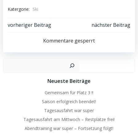
Katergorie:
Ski
Post
Post
vorheriger Beitrag
nächster Beitrag
navigation
navigation
Kommentare gesperrt
Suchen
Neueste Beiträge
Gemeinsam für Platz 3 !!
Saison erfolgreich beendet!
Tagesausfahrt war super
Tagesausfahrt am Mittwoch – Restplätze frei!
Abendtraining war super – Fortsetzung folgt!