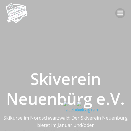
Zum
Inhalt
springen
Skiverein
Neuenbürg e.V.
Skikurse im Nordschwarzwald: Der Skiverein Neuenbürg
bietet im Januar und/oder